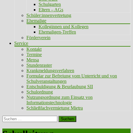
Schulgarten
Eltern – AGs
Schüler:innenvertretung
Ehemalige
Kolleginnen und Kollegen
Ehemaligen-Treffen
Förderverein
Service
Kontakt
Termine
Mensa
Stundenraster
Krankmeldungsverfahren
Formular zur Befreiung vom Unterricht und von
Schulveranstaltungen
Entschuldigung & Beurlaubung SII
Schulordnung
Nutzungsordnung zum Einsatz von
Informationstechnologie
Schließfachvermietung Mietra
Suchen
nach: