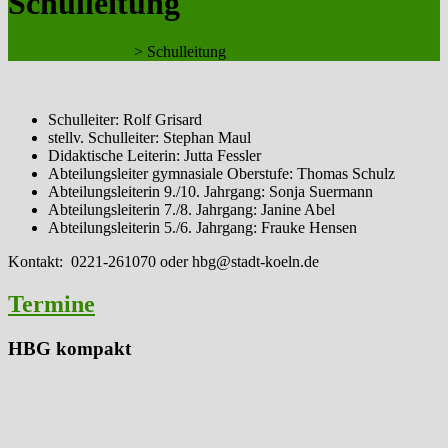
Schulleitung
HBG-KOELN.DE
>
Schulleitung
Schulleiter: Rolf Grisard
stellv. Schulleiter: Stephan Maul
Didaktische Leiterin: Jutta Fessler
Abteilungsleiter gymnasiale Oberstufe: Thomas Schulz
Abteilungsleiterin 9./10. Jahrgang: Sonja Suermann
Abteilungsleiterin 7./8. Jahrgang: Janine Abel
Abteilungsleiterin 5./6. Jahrgang: Frauke Hensen
Kontakt: 0221-261070 oder hbg@stadt-koeln.de
Termine
HBG kompakt