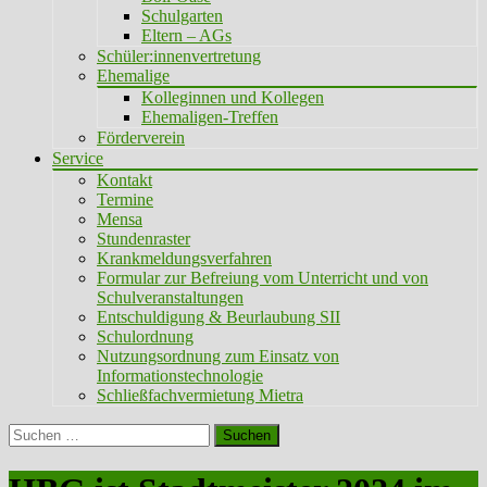
Schulgarten
Eltern – AGs
Schüler:innenvertretung
Ehemalige
Kolleginnen und Kollegen
Ehemaligen-Treffen
Förderverein
Service
Kontakt
Termine
Mensa
Stundenraster
Krankmeldungsverfahren
Formular zur Befreiung vom Unterricht und von
Schulveranstaltungen
Entschuldigung & Beurlaubung SII
Schulordnung
Nutzungsordnung zum Einsatz von
Informationstechnologie
Schließfachvermietung Mietra
Suchen
nach: