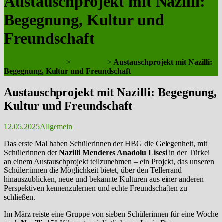
Austauschprojekt mit Nazilli:
Begegnung, Kultur und
Freundschaft
HBG-KOELN.DE
>
Allgemein
>
Austauschprojekt mit Nazilli:
Begegnung, Kultur und Freundschaft
Austauschprojekt mit Nazilli: Begegnung,
Kultur und Freundschaft
12.05.2025
Allgemein
Das erste Mal haben Schülerinnen der HBG die Gelegenheit, mit
Schülerinnen der
Nazilli Menderes Anadolu Lisesi
in der Türkei
an einem Austauschprojekt teilzunehmen – ein Projekt, das unseren
Schüler:innen die Möglichkeit bietet, über den Tellerrand
hinauszublicken, neue und bekannte Kulturen aus einer anderen
Perspektiven kennenzulernen und echte Freundschaften zu
schließen.
Im März reiste eine Gruppe von sieben Schülerinnen für eine Woche