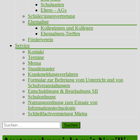
Schulgarten
Eltern – AGs
Schüler:innenvertretung
Ehemalige
Kolleginnen und Kollegen
Ehemaligen-Treffen
Förderverein
Service
Kontakt
Termine
Mensa
Stundenraster
Krankmeldungsverfahren
Formular zur Befreiung vom Unterricht und von
Schulveranstaltungen
Entschuldigung & Beurlaubung SII
Schulordnung
Nutzungsordnung zum Einsatz von
Informationstechnologie
Schließfachvermietung Mietra
Suchen
nach: