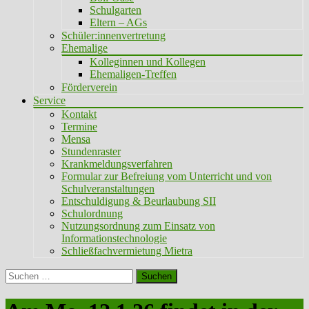
Schulgarten
Eltern – AGs
Schüler:innenvertretung
Ehemalige
Kolleginnen und Kollegen
Ehemaligen-Treffen
Förderverein
Service
Kontakt
Termine
Mensa
Stundenraster
Krankmeldungsverfahren
Formular zur Befreiung vom Unterricht und von
Schulveranstaltungen
Entschuldigung & Beurlaubung SII
Schulordnung
Nutzungsordnung zum Einsatz von
Informationstechnologie
Schließfachvermietung Mietra
Suchen
nach: