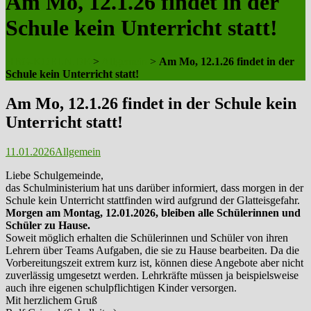
Am Mo, 12.1.26 findet in der
Schule kein Unterricht statt!
HBG-KOELN.DE
>
Allgemein
>
Am Mo, 12.1.26 findet in der
Schule kein Unterricht statt!
Am Mo, 12.1.26 findet in der Schule kein
Unterricht statt!
11.01.2026
Allgemein
Liebe Schulgemeinde,
das Schulministerium hat uns darüber informiert, dass morgen in der
Schule kein Unterricht stattfinden wird aufgrund der Glatteisgefahr.
Morgen am Montag, 12.01.2026, bleiben alle Schülerinnen und
Schüler zu Hause.
Soweit möglich erhalten die Schülerinnen und Schüler von ihren
Lehrern über Teams Aufgaben, die sie zu Hause bearbeiten. Da die
Vorbereitungszeit extrem kurz ist, können diese Angebote aber nicht
zuverlässig umgesetzt werden. Lehrkräfte müssen ja beispielsweise
auch ihre eigenen schulpflichtigen Kinder versorgen.
Mit herzlichem Gruß