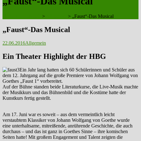
„Faust“-Das Musical
HBG-KOELN.DE
>
Allgemein
>
„Faust“-Das Musical
„Faust“-Das Musical
22.06.2016
Allgemein
Ein Theater Highlight der HBG
Ein Jahr lang hatten sich 60 Schülerinnen und Schüler aus
dem 12. Jahrgang auf die große Premiere von Johann Wolfgang von
Goethes „Faust 1“ vorbereitet.
Auf der Bühne standen beide Literaturkurse, die Live-Musik machte
der Musikkurs und das Bühnenbild und die Kostüme hatte der
Kunstkurs fertig gestellt.
Am 17. Juni war es soweit – aus dem vermeintlich leicht
verstaubtem Klassiker von Johann Wolfgang von Goethe wurde
eine unterhaltsame, mitreißende, anrührende Geschichte, die auch
durchaus – und das ist ganz in Goethes Sinne – ihre komischen
Seiten hatte! Mit großem Engagement und Talent zeigten die