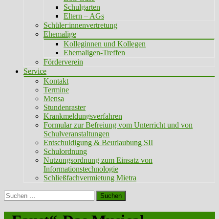
Schulgarten
Eltern – AGs
Schüler:innenvertretung
Ehemalige
Kolleginnen und Kollegen
Ehemaligen-Treffen
Förderverein
Service
Kontakt
Termine
Mensa
Stundenraster
Krankmeldungsverfahren
Formular zur Befreiung vom Unterricht und von
Schulveranstaltungen
Entschuldigung & Beurlaubung SII
Schulordnung
Nutzungsordnung zum Einsatz von
Informationstechnologie
Schließfachvermietung Mietra
Suchen
nach: