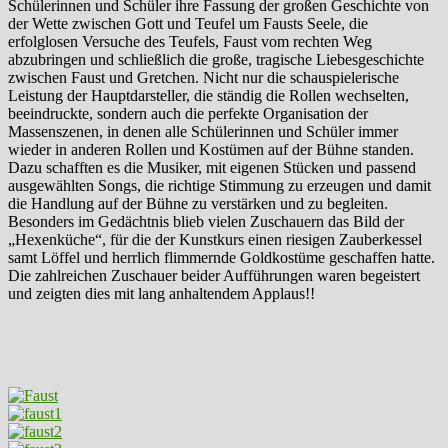
Schülerinnen und Schüler ihre Fassung der großen Geschichte von
der Wette zwischen Gott und Teufel um Fausts Seele, die
erfolglosen Versuche des Teufels, Faust vom rechten Weg
abzubringen und schließlich die große, tragische Liebesgeschichte
zwischen Faust und Gretchen. Nicht nur die schauspielerische
Leistung der Hauptdarsteller, die ständig die Rollen wechselten,
beeindruckte, sondern auch die perfekte Organisation der
Massenszenen, in denen alle Schülerinnen und Schüler immer
wieder in anderen Rollen und Kostümen auf der Bühne standen.
Dazu schafften es die Musiker, mit eigenen Stücken und passend
ausgewählten Songs, die richtige Stimmung zu erzeugen und damit
die Handlung auf der Bühne zu verstärken und zu begleiten.
Besonders im Gedächtnis blieb vielen Zuschauern das Bild der
„Hexenküche“, für die der Kunstkurs einen riesigen Zauberkessel
samt Löffel und herrlich flimmernde Goldkostüme geschaffen hatte.
Die zahlreichen Zuschauer beider Aufführungen waren begeistert
und zeigten dies mit lang anhaltendem Applaus!!