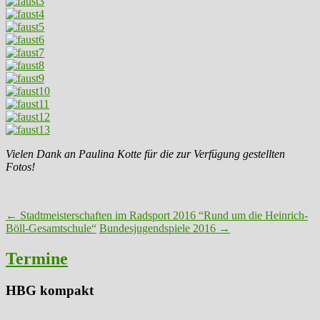
Vielen Dank an Paulina Kotte für die zur Verfügung gestellten
Fotos!
Post
←
Stadtmeisterschaften im Radsport 2016 “Rund um die Heinrich-
Böll-Gesamtschule“
Bundesjugendspiele 2016
→
navigation
Termine
HBG kompakt