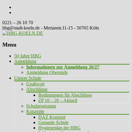
0221 – 26 10 70
hbg@stadt-koeln.de - Merianstr.11-15 - 50765 Köln
Menu
Skip
50 Jahre HBG
to
Anmeldung
content
Informationen zur Anmeldung 26/27
Anmeldung Oberstufe
Unsere Schule
Grußwort
Abschlüsse
Bedingungen für Abschlüsse
ZP 10 – 26 – Aktuell
Schulprogramm
Konzepte
DAZ Konzept
Gesunde Schule
Hygieneplan der HBG