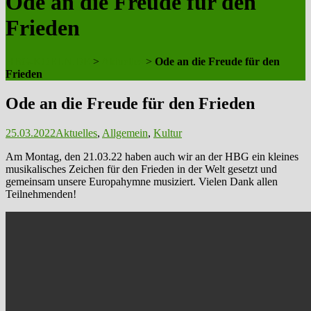
Ode an die Freude für den
Frieden
HBG-KOELN.DE
>
Aktuelles
>
Ode an die Freude für den
Frieden
Ode an die Freude für den Frieden
25.03.2022
Aktuelles
,
Allgemein
,
Kultur
Am Montag, den 21.03.22 haben auch wir an der HBG ein kleines
musikalisches Zeichen für den Frieden in der Welt gesetzt und
gemeinsam unsere Europahymne musiziert. Vielen Dank allen
Teilnehmenden!