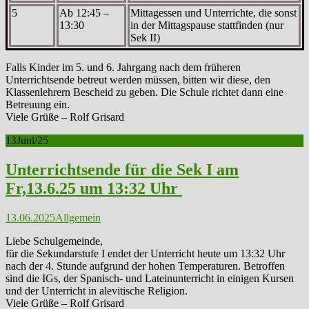
5
Ab 12:45 –
Mittagessen und Unterrichte, die sonst
13:30
in der Mittagspause stattfinden (nur
Sek II)
Falls Kinder im 5. und 6. Jahrgang nach dem früheren
Unterrichtsende betreut werden müssen, bitten wir diese, den
Klassenlehrern Bescheid zu geben. Die Schule richtet dann eine
Betreuung ein.
Viele Grüße – Rolf Grisard
13
Juni/25
Unterrichtsende für die Sek I am
Fr,13.6.25 um 13:32 Uhr
13.06.2025
Allgemein
Liebe Schulgemeinde,
für die Sekundarstufe I endet der Unterricht heute um 13:32 Uhr
nach der 4. Stunde aufgrund der hohen Temperaturen. Betroffen
sind die IGs, der Spanisch- und Lateinunterricht in einigen Kursen
und der Unterricht in alevitische Religion.
Viele Grüße – Rolf Grisard