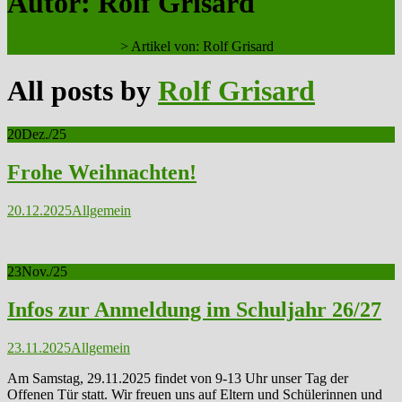
Autor:
Rolf Grisard
HBG-KOELN.DE
>
Artikel von: Rolf Grisard
All posts by
Rolf Grisard
20
Dez./25
Frohe Weihnachten!
20.12.2025
Allgemein
23
Nov./25
Infos zur Anmeldung im Schuljahr 26/27
23.11.2025
Allgemein
Am Samstag, 29.11.2025 findet von 9-13 Uhr unser Tag der
Offenen Tür statt. Wir freuen uns auf Eltern und Schülerinnen und