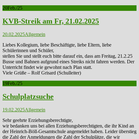
20
Feb./25
KVB-Streik am Fr, 21.02.2025
20.02.2025
Allgemein
Liebes Kollegium, liebe Beschäftigte, liebe Eltern, liebe
Schülerinnen und Schüler,
stellen Sie und stellt euch bitte darauf ein, dass am Freitag, 21.2.25
Busse und Bahnen aufgrund eines Streiks nicht fahren werden. Der
Unterricht findet wie gewohnt nach Plan statt.
Viele Grüße – Rolf Grisard (Schulleiter)
19
Feb./25
Schulplatzsuche
19.02.2025
Allgemein
Sehr geehrte Erziehungsberechtigte,
wir bedanken uns bei allen Erziehungsberechtigten, die ihr Kind an
der Heinrich-Böll-Gesamtschule angemeldet haben. Leider überstieg
die Zahl der Anmeldungen die Zahl der Schulplätze, die wir