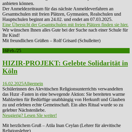
anbieten können.
Der Anmeldezeitraum für das nächste Anmeldeverfahren an
Gesamtschulen mit freien Plätzen, Gymnasien, Realschulen und
Hauptschulen beginnt am 24.02. und endet am 07.03.2025.
Eine Übersicht der Gesamtschulen mit freien Plätzen finden sie hier.
Wir wünschen Ihnen alles Gute bei der Suche nach einer Schule für
Ihr Kind!
Mit freundlichen Grüßen – Rolf Grisard (Schulleiter)
16
Feb./25
HIZIR-PROJEKT: Gelebte Solidarität in
Köln
16.02.2025
Allgemein
Schülerinnen des Alevitischen Religionsunterrichts verwandelten
das Hızır -Fasten in eine bewegende Aktion: Sie bereiteten warme
Mahlzeiten für Bedürftige unabhängig von Herkunft und Glauben
zu und erlebten echte Gemeinschaft. Ein altes Ritual wurde so zu
gelebter Nächstenliebe.
Neugierig? Lesen SIe weiter!
Mit herzlichem Gruß – Atila Inan Ceylan (Lehrer für alevitische
Religionslehre)