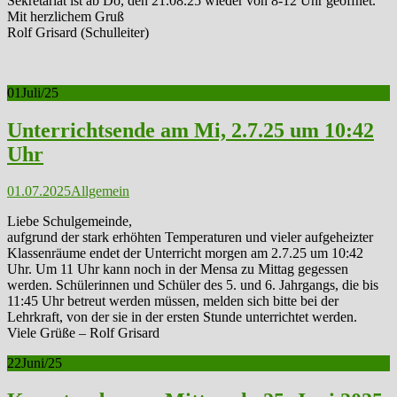
Sekretariat ist ab Do, den 21.08.25 wieder von 8-12 Uhr geöffnet.
Mit herzlichem Gruß
Rolf Grisard (Schulleiter)
01
Juli/25
Unterrichtsende am Mi, 2.7.25 um 10:42
Uhr
01.07.2025
Allgemein
Liebe Schulgemeinde,
aufgrund der stark erhöhten Temperaturen und vieler aufgeheizter
Klassenräume endet der Unterricht morgen am 2.7.25 um 10:42
Uhr. Um 11 Uhr kann noch in der Mensa zu Mittag gegessen
werden. Schülerinnen und Schüler des 5. und 6. Jahrgangs, die bis
11:45 Uhr betreut werden müssen, melden sich bitte bei der
Lehrkraft, von der sie in der ersten Stunde unterrichtet werden.
Viele Grüße – Rolf Grisard
22
Juni/25