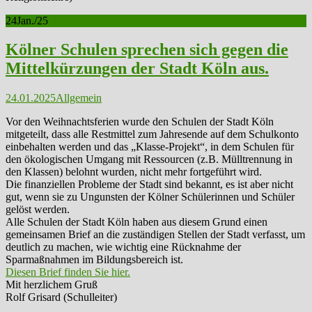
24
Jan./25
Kölner Schulen sprechen sich gegen die
Mittelkürzungen der Stadt Köln aus.
24.01.2025
Allgemein
Vor den Weihnachtsferien wurde den Schulen der Stadt Köln
mitgeteilt, dass alle Restmittel zum Jahresende auf dem Schulkonto
einbehalten werden und das „Klasse-Projekt“, in dem Schulen für
den ökologischen Umgang mit Ressourcen (z.B. Mülltrennung in
den Klassen) belohnt wurden, nicht mehr fortgeführt wird.
Die finanziellen Probleme der Stadt sind bekannt, es ist aber nicht
gut, wenn sie zu Ungunsten der Kölner Schülerinnen und Schüler
gelöst werden.
Alle Schulen der Stadt Köln haben aus diesem Grund einen
gemeinsamen Brief an die zuständigen Stellen der Stadt verfasst, um
deutlich zu machen, wie wichtig eine Rücknahme der
Sparmaßnahmen im Bildungsbereich ist.
Diesen Brief finden Sie hier.
Mit herzlichem Gruß
Rolf Grisard (Schulleiter)