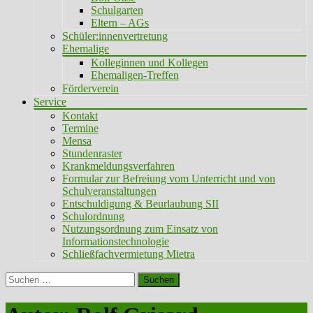
Schulgarten
Eltern – AGs
Schüler:innenvertretung
Ehemalige
Kolleginnen und Kollegen
Ehemaligen-Treffen
Förderverein
Service
Kontakt
Termine
Mensa
Stundenraster
Krankmeldungsverfahren
Formular zur Befreiung vom Unterricht und von
Schulveranstaltungen
Entschuldigung & Beurlaubung SII
Schulordnung
Nutzungsordnung zum Einsatz von
Informationstechnologie
Schließfachvermietung Mietra
Suchen
nach: