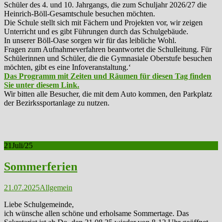
Schüler des 4. und 10. Jahrgangs, die zum Schuljahr 2026/27 die
Heinrich-Böll-Gesamtschule besuchen möchten.
Die Schule stellt sich mit Fächern und Projekten vor, wir zeigen
Unterricht und es gibt Führungen durch das Schulgebäude.
In unserer Böll-Oase sorgen wir für das leibliche Wohl.
Fragen zum Aufnahmeverfahren beantwortet die Schulleitung. Für
Schülerinnen und Schüler, die die Gymnasiale Oberstufe besuchen
möchten, gibt es eine Infoveranstaltung.‘
Das Programm mit Zeiten und Räumen für diesen Tag finden
Sie unter diesem Link.
Wir bitten alle Besucher, die mit dem Auto kommen, den Parkplatz
der Bezirkssportanlage zu nutzen.
21
Juli/25
Sommerferien
21.07.2025
Allgemein
Liebe Schulgemeinde,
ich wünsche allen schöne und erholsame Sommertage. Das