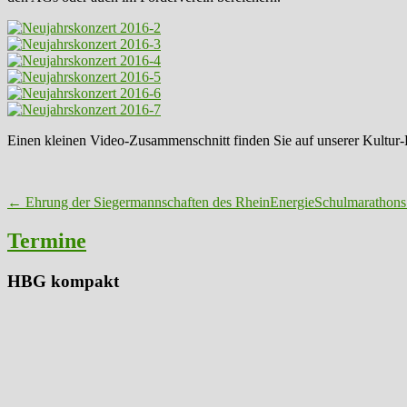
Einen kleinen Video-Zusammenschnitt finden Sie auf unserer Kultu
Post
←
Ehrung der Siegermannschaften des RheinEnergieSchulmarathons
navigation
Termine
HBG kompakt