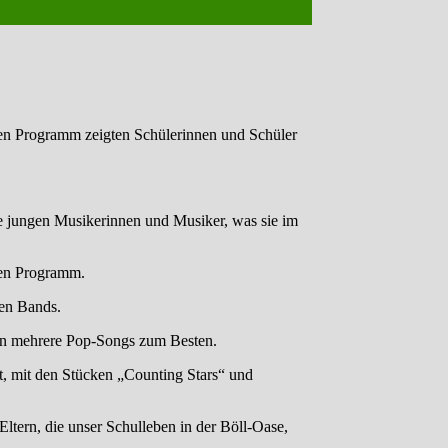
hen Programm zeigten Schülerinnen und Schüler
e jungen Musikerinnen und Musiker, was sie im
uen Programm.
nen Bands.
nn mehrere Pop-Songs zum Besten.
, mit den Stücken „Counting Stars“ und
ltern, die unser Schulleben in der Böll-Oase,