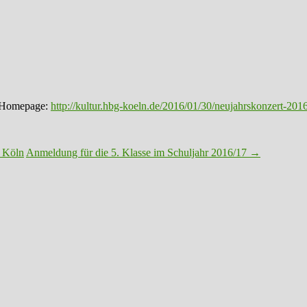
r-Homepage:
http://kultur.hbg-koeln.de/2016/01/30/neujahrskonzert-2016
 Köln
Anmeldung für die 5. Klasse im Schuljahr 2016/17
→